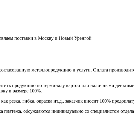
ствляем поставки в Москву и Новый Уренгой
 согласованную металлопродукцию и услуги. Оплата производитс
оплатить продукцию по терминалу картой или наличными день
авку в размере 100%.
ак резка, гибка, окраска ит.д., заказчик вносит 100% предоплату
рочка платежа, обсуждаются индивидуально со специалистом о