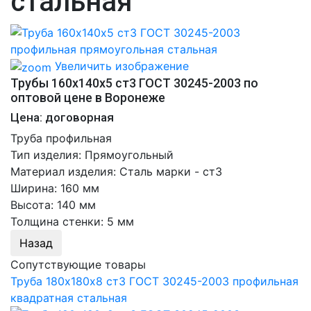
стальная
Увеличить изображение
Трубы 160х140х5 ст3 ГОСТ 30245-2003 по
оптовой цене в Воронеже
Цена: договорная
Труба профильная
Тип изделия
:
Прямоугольный
Материал изделия
:
Сталь марки - ст3
Ширина
:
160 мм
Высота
:
140 мм
Толщина стенки
:
5 мм
Сопутствующие товары
Труба 180х180х8 ст3 ГОСТ 30245-2003 профильная
квадратная стальная