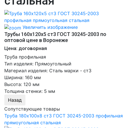
стальная
Увеличить изображение
Трубы 160х120х5 ст3 ГОСТ 30245-2003 по
оптовой цене в Воронеже
Цена: договорная
Труба профильная
Тип изделия
:
Прямоугольный
Материал изделия
:
Сталь марки - ст3
Ширина
:
160 мм
Высота
:
120 мм
Толщина стенки
:
5 мм
Сопутствующие товары
Труба 180х100х8 ст3 ГОСТ 30245-2003 профильная
прямоугольная стальная