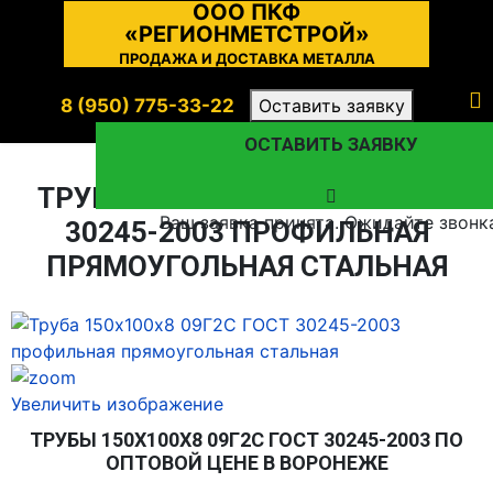
ООО ПКФ
«РЕГИОНМЕТСТРОЙ»
ПРОДАЖА И ДОСТАВКА МЕТАЛЛА
8 (950) 775-33-22
Оставить заявку
ОСТАВИТЬ ЗАЯВКУ
ТРУБА 150Х100Х8 09Г2С ГОСТ
Ваш заявка принята. Ожидайте звонк
30245-2003 ПРОФИЛЬНАЯ
ПРЯМОУГОЛЬНАЯ СТАЛЬНАЯ
Увеличить изображение
ТРУБЫ 150Х100Х8 09Г2С ГОСТ 30245-2003 ПО
ОПТОВОЙ ЦЕНЕ В ВОРОНЕЖЕ